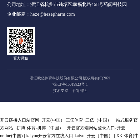
公司地址：
浙江省杭州市钱塘区幸福北路468号药闻科技园
企业邮箱：
heze@hezepharm.com
官方微信
浙江欧亿体育科技股份有限公司 版权所有(C)2021
浙ICP备15019923号-1
技术支持：予尚网络
开云链接入口站官网_开云(中国)
|
三亿体育_三亿（中国）一站式服务官
方网站
|
拼搏·体育-拼搏（中国）
|
开云官方端网站登录入口-开云
online(中国)
|
kaiyun开云官方在线入口-kaiyun开云（中国）
|
XK·体育(中