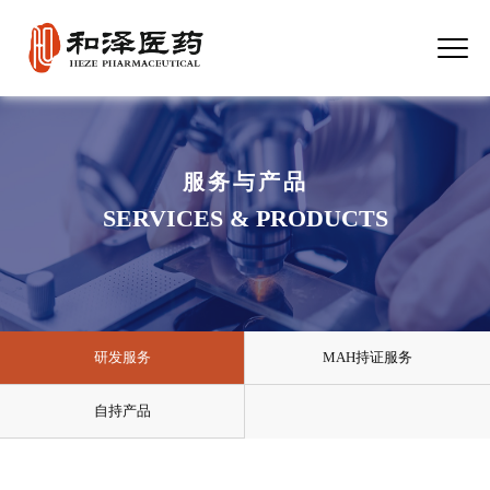
服务与产品
SERVICES & PRODUCTS
研发服务
MAH持证服务
自持产品